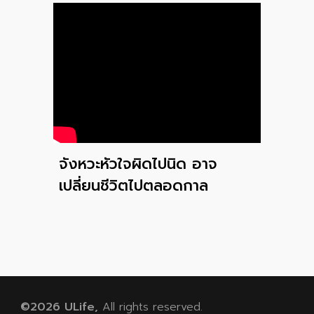
จังหวะหัวใจผิดไปนิด อาจ
เปลี่ยนชีวิตไปตลอดกาล
©202
6
ULife,
All rights reserved.