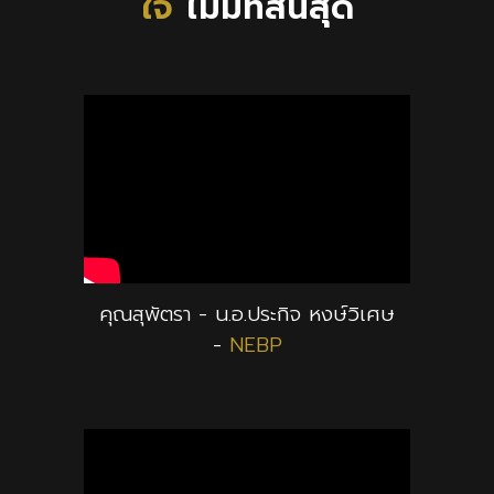
ใจ
ไม่มีที่สิ้นสุด
คุณสุพัตรา - น.อ.ประกิจ หงษ์วิเศษ
-
NEBP