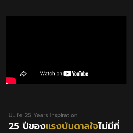
ULife 25 Years
Inspiration
25 ปีของ
แรงบันดาลใจ
ไม่มีที่