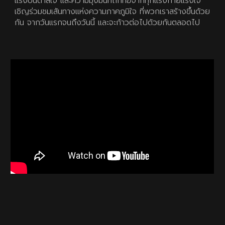
แรงบันดาลใจ และความมุ่งมั่นที่ถักทอจากทุกแรงกายแรงใจ
เชิญร่วมชมเส้นทางแห่งความภาคภูมิใจ ที่พวกเราสร้างขึ้นด้วย
กัน จากวันแรกจนถึงวันนี้ และจะก้าวต่อไปด้วยกันตลอดไป