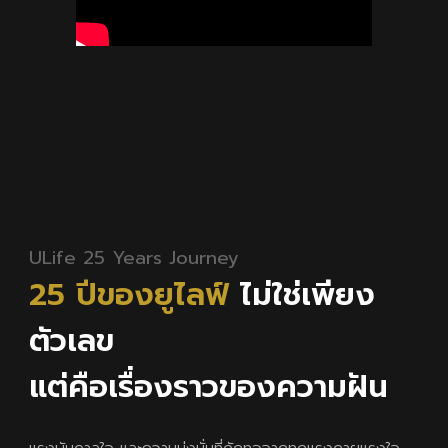
ULife 25 Years Journey
25 ปีของยูไลฟ์
ไม่ใช่เพียง
ตัวเลข
แต่คือเรื่องราวของความฝัน