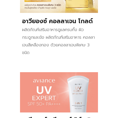
อาวียองซ์ คอลลาเจน โกลด์
ผลิตภัณฑ์เสริมอาหารดูแลครบทั้ง ผิว
กระดูกและข้อ ผลิตภัณฑ์เสริมอาหาร คอลลา
เจนสีเหลืองทอง ด้วยคอลลาเจนพิเศษ 3
ชนิด