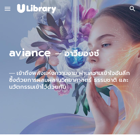
Skip to main content
Skip to navigation
aviance
—
อาวียองซ์
เข้าถึงพลังแห่งความงาม ผ่านความเข้าใจอันลึก
—
ซึ้งด้วยการผสมผสานวิทยาศาสตร์ ธรรมชาติ และ
นวัตกรรมเข้าไว้ด้วยกัน