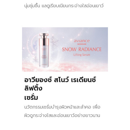
นุ่มชุ่มชื้น แลดูเรียบเนียนกระจ่างใสอ่อนเยาว์
อาวียองซ์
สโนว์ เรเดียนซ์
ลิฟติ้ง
เซรั่ม
นวัตกรรมเซรั่มบำรุงผิวหน้าและลำคอ เพื่อ
ผิวดูกระจ่างใสและอ่อนเยาว์อย่างยาวนาน