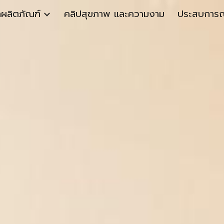
ลผลิตภัณฑ์
คลิปสุขภาพ และความงาม
ประสบการณ์ผ
ip to main content
Skip to navigat